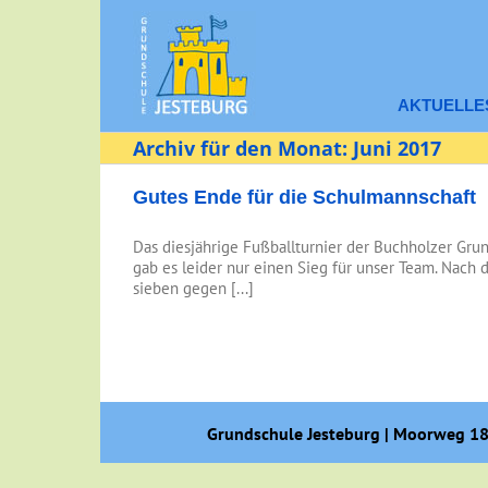
Zum
Inhalt
springen
AKTUELLE
Archiv für den Monat:
Juni 2017
Gutes Ende für die Schulmannschaft
Das diesjährige Fußballturnier der Buchholzer Gru
gab es leider nur einen Sieg für unser Team. Nach
sieben gegen [...]
Grundschule Jesteburg | Moorweg 18-