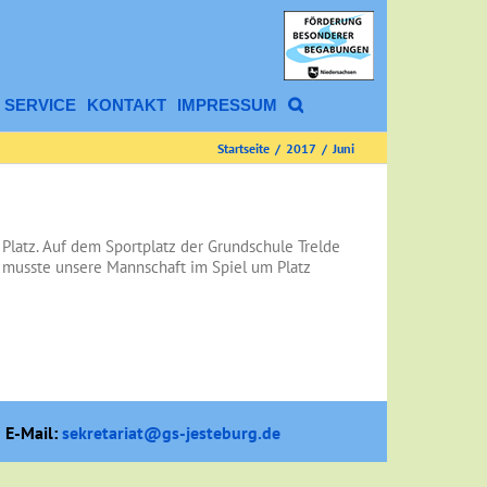
SERVICE
KONTAKT
IMPRESSUM
Startseite
/
2017
/
Juni
Platz. Auf dem Sportplatz der Grundschule Trelde
e musste unsere Mannschaft im Spiel um Platz
 E-Mail:
sekretariat@gs-jesteburg.de