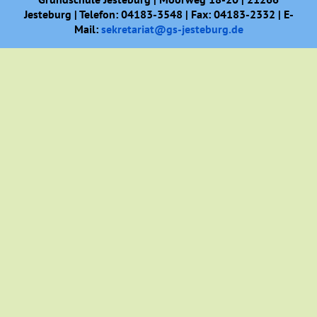
Jesteburg | Telefon: 04183-3548 | Fax: 04183-2332 | E-
Mail:
sekretariat@gs-jesteburg.de